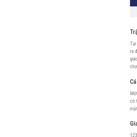
Tr
Tại
ra 
giá
chơ
Cá
Một
có 
mật
Gi
123