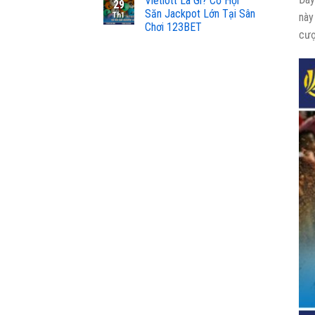
Vietlott Là Gì? Cơ Hội
29
Săn Jackpot Lớn Tại Sân
này
Th1
Chơi 123BET
cượ