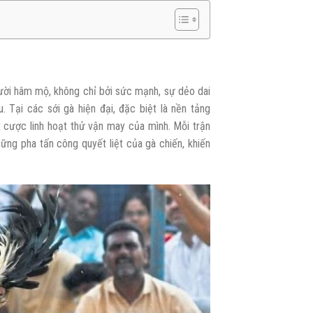
ười hâm mộ, không chỉ bởi sức mạnh, sự dẻo dai
. Tại các sới gà hiện đại, đặc biệt là nền tảng
t cược linh hoạt thử vận may của mình. Mỗi trận
ững pha tấn công quyết liệt của gà chiến, khiến