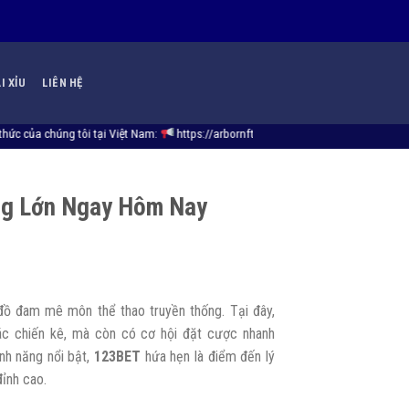
I XỈU
LIÊN HỆ
 tại Việt Nam:
https://arbornft.io/
ắng Lớn Ngay Hôm Nay
đồ đam mê môn thể thao truyền thống. Tại đây,
ác chiến kê, mà còn có cơ hội đặt cược nhanh
ính năng nổi bật,
123BET
hứa hẹn là điểm đến lý
ỉnh cao.