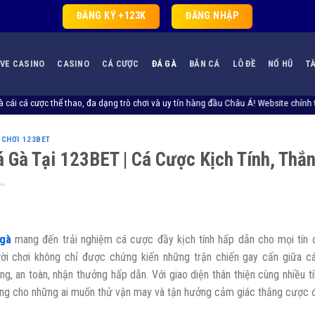
ĐĂNG KÝ +123K
ĐĂNG NHẬP
IVE CASINO
CASINO
CÁ CƯỢC
ĐÁ GÀ
BẮN CÁ
LÔ ĐỀ
NỔ HŨ
TÀ
o, đa dạng trò chơi và uy tín hàng đầu Châu Á! Website chính thức của chúng tôi
 CHƠI 123BET
 Gà Tại 123BET | Cá Cược Kịch Tính, Th
 gà
mang đến trải nghiệm cá cược đầy kịch tính hấp dẫn cho mọi tín 
ời chơi không chỉ được chứng kiến những trận chiến gay cấn giữa c
ng, an toàn, nhận thưởng hấp dẫn. Với giao diện thân thiện cùng nhiều t
ng cho những ai muốn thử vận may và tận hưởng cảm giác thắng cược đ