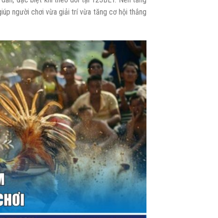
úp người chơi vừa giải trí vừa tăng cơ hội thắng