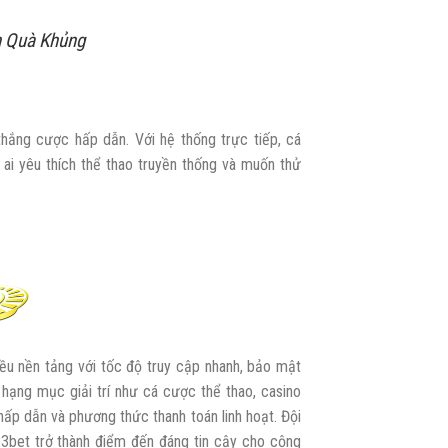
n Quà Khủng
thắng cược hấp dẫn. Với hệ thống trực tiếp, cá
 ai yêu thích thể thao truyền thống và muốn thử
iều nền tảng với tốc độ truy cập nhanh, bảo mật
hạng mục giải trí như cá cược thể thao, casino
 hấp dẫn và phương thức thanh toán linh hoạt. Đội
23bet trở thành điểm đến đáng tin cậy cho cộng