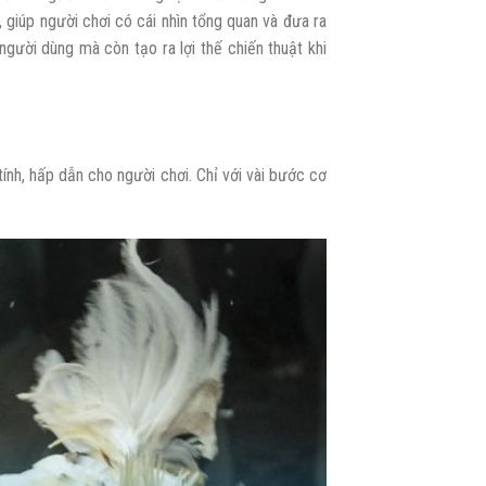
, giúp người chơi có cái nhìn tổng quan và đưa ra
người dùng mà còn tạo ra lợi thế chiến thuật khi
ính, hấp dẫn cho người chơi. Chỉ với vài bước cơ