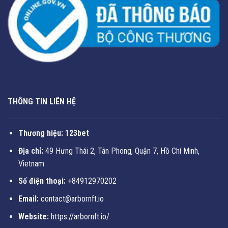
THÔNG TIN LIÊN HỆ
Thương hiệu:
123bet
Địa chỉ:
49 Hưng Thái 2, Tân Phong, Quận 7, Hồ Chí Minh,
Vietnam
Số điện thoại:
+84912970202
Email:
contact@arbornft.io
Website:
https://arbornft.io/