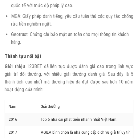
quốc tế với mức độ pháp lý cao.
MGA: Giấy phép danh tiếng, yêu cầu tuân thủ các quy tắc chống
rửa tiền nghiêm ngặt.
Geotrust: Chứng chỉ bảo mật an toàn cho mọi thông tin khách
hàng.
Thành tựu nổi bật
Giới thiệu
123BET đã liên tục được đánh giá cao trong lĩnh vực
giải trí đổi thưởng, với nhiều giải thưởng danh giá. Sau đây là 5
thành tích cao nhất mà thương hiệu đã đạt được sau hơn 10 năm
hoạt động của mình:
Năm
Giải thưởng
2016
Top 5 nhà cái phát triển nhanh nhất Việt Nam.
2017
AGILA bình chọn là nhà cung cấp dịch vụ giải trí uy tín.