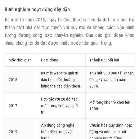
Kinh nghiệm hoạt động dày dặn
Ra mắt từ năm 2015, ngay từ đầu, thương hiệu đã đặt mục tiêu trở
thành một nhà cái trực tuyến với quy mô và phong cách vận hành
tương đương sòng bạc chuyên nghiệp. Qua các giai đoạn khác
nhau, chúng tôi đã đạt được nhiều bước tiến quan trọng:
Mốc thời gian
Hoạt động
Thành tựu nổi bật
Ra mắt website giải trí
Thu hút 300.000 tài khoản
2015
đầu tiên, đổi thưởng
đăng ký vào giữa năm
bằng thẻ cào điện thoại
2016.
Hợp tác với 20 đối tác
Mở rộng kho trò chơi lên
2017
mới trong lĩnh vực giải
1000+
trí.
Áp dụng công nghệ
Chuẩn hóa quy trình hoạt
2019
toàn diện trong vận
động và nâng cao trải
hành.
nghiệm người dùng.