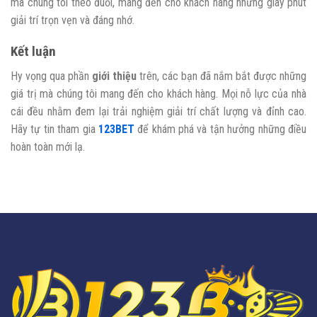
mà chúng tôi theo đuổi, mang đến cho khách hàng những giây phút
giải trí trọn vẹn và đáng nhớ.
Kết luận
Hy vọng qua phần
giới thiệu
trên, các bạn đã nắm bắt được những
giá trị mà chúng tôi mang đến cho khách hàng. Mọi nỗ lực của nhà
cái đều nhằm đem lại trải nghiệm giải trí chất lượng và đỉnh cao.
Hãy tự tin tham gia
123BET
để khám phá và tận hưởng những điều
hoàn toàn mới lạ.